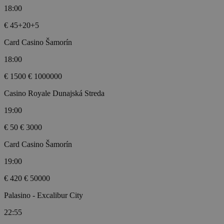
18:00
€ 45+20+5
Card Casino Šamorín
18:00
€ 1500
€ 1000000
Casino Royale Dunajská Streda
19:00
€ 50
€ 3000
Card Casino Šamorín
19:00
€ 420
€ 50000
Palasino - Excalibur City
22:55