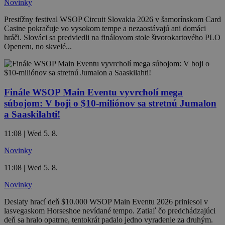
Novinky
Prestížny festival WSOP Circuit Slovakia 2026 v šamorínskom Card
Casine pokračuje vo vysokom tempe a nezaostávajú ani domáci
hráči. Slováci sa predviedli na finálovom stole štvorokartového PLO
Openeru, no skvelé...
Finále WSOP Main Eventu vyvrcholí mega
súbojom: V boji o $10-miliónov sa stretnú Jumalon
a Saaskilahti!
11:08 | Wed 5. 8.
Novinky
11:08 | Wed 5. 8.
Novinky
Desiaty hrací deň $10.000 WSOP Main Eventu 2026 priniesol v
lasvegaskom Horseshoe nevídané tempo. Zatiaľ čo predchádzajúci
deň sa hralo opatrne, tentokrát padalo jedno vyradenie za druhým.