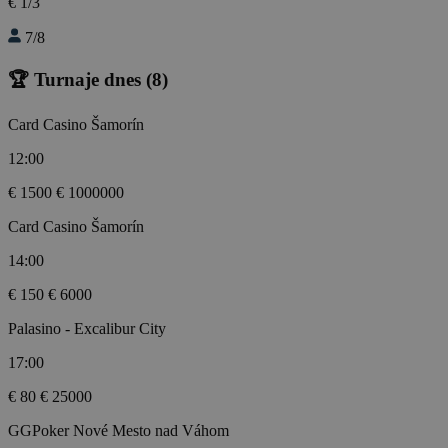
€ 1/3
7/8
🏆 Turnaje dnes
(8)
Card Casino Šamorín
12:00
€ 1500
€ 1000000
Card Casino Šamorín
14:00
€ 150
€ 6000
Palasino - Excalibur City
17:00
€ 80
€ 25000
GGPoker Nové Mesto nad Váhom