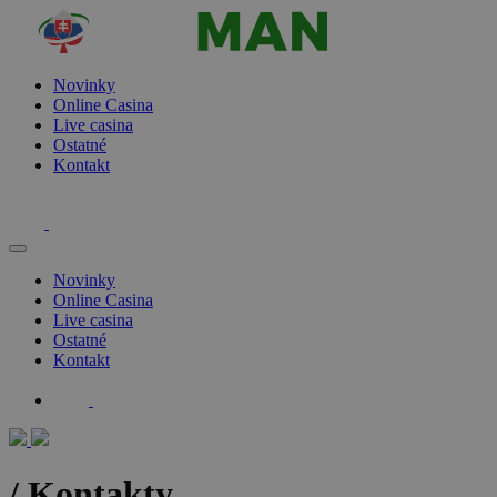
Novinky
Online Casina
Live casina
Ostatné
Kontakt
Novinky
Online Casina
Live casina
Ostatné
Kontakt
/
Kontakty