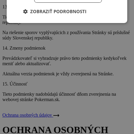
13. Rozhodné právo
ZOBRAZIŤ PODROBNOSTI
Tieto podmienky sa riadia právnym poriadkom Slovenskej
republiky.
Na riešenie sporov vyplývajúcich z používania Stránky sú príslušné
súdy Slovenskej republiky.
14. Zmeny podmienok
Prevádzkovateľ si vyhradzuje právo tieto podmienky kedykoľvek
meniť alebo aktualizovať.
Aktuálna verzia podmienok je vždy zverejnená na Stránke.
15. Účinnosť
Tieto podmienky nadobúdajú účinnosť dňom zverejnenia na
webovej stránke Pokerman.sk.
Ochrana osobných údajov
OCHRANA OSOBNÝCH