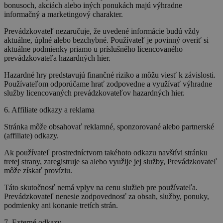
bonusoch, akciách alebo iných ponukách majú výhradne
informačný a marketingový charakter.
Prevádzkovateľ nezaručuje, že uvedené informácie budú vždy
aktuálne, úplné alebo bezchybné. Používateľ je povinný overiť si
aktuálne podmienky priamo u príslušného licencovaného
prevádzkovateľa hazardných hier.
Hazardné hry predstavujú finančné riziko a môžu viesť k závislosti.
Používateľom odporúčame hrať zodpovedne a využívať výhradne
služby licencovaných prevádzkovateľov hazardných hier.
6. Affiliate odkazy a reklama
Stránka môže obsahovať reklamné, sponzorované alebo partnerské
(affiliate) odkazy.
Ak používateľ prostredníctvom takéhoto odkazu navštívi stránku
tretej strany, zaregistruje sa alebo využije jej služby, Prevádzkovateľ
môže získať províziu.
Táto skutočnosť nemá vplyv na cenu služieb pre používateľa.
Prevádzkovateľ nenesie zodpovednosť za obsah, služby, ponuky,
podmienky ani konanie tretích strán.
7. Externé odkazy