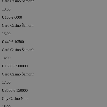
Card Casino Šamorín
13:00
€ 150
€ 6000
Card Casino Šamorín
13:00
€ 440
€ 10500
Card Casino Šamorín
14:00
€ 1800
€ 500000
Card Casino Šamorín
17:00
€ 3500
€ 150000
City Casino Nitra
18:00