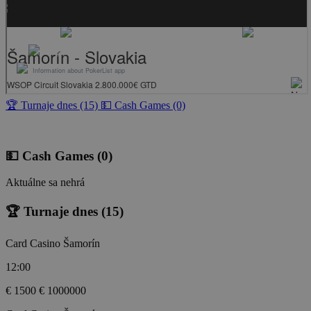
🏆 Turnaje dnes (15)
💵 Cash Games (0)
💵 Cash Games
(0)
Aktuálne sa nehrá
🏆 Turnaje dnes
(15)
Card Casino Šamorín
12:00
€ 1500
€ 1000000