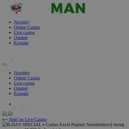
Novinky
Online Casina
Live casina
Ostatné
Kontakt
Novinky
Online Casina
Live casina
Ostatné
Kontakt
Späť na Live Casina