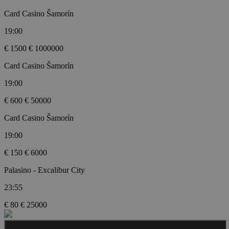
Card Casino Šamorín
19:00
€ 1500
€ 1000000
Card Casino Šamorín
19:00
€ 600
€ 50000
Card Casino Šamorín
19:00
€ 150
€ 6000
Palasino - Excalibur City
23:55
€ 80
€ 25000