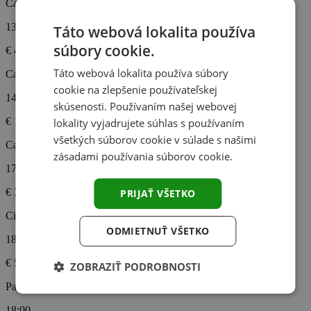
Card Casino Šamorín
13:00
Táto webová lokalita používa
súbory cookie.
€ 440
€ 10500
Táto webová lokalita používa súbory
Card Casino Šamorín
cookie na zlepšenie používateľskej
14:00
skúsenosti. Používaním našej webovej
€ 1800
€ 500000
lokality vyjadrujete súhlas s používaním
všetkých súborov cookie v súlade s našimi
Card Casino Šamorín
zásadami používania súborov cookie.
17:00
€ 3500
€ 150000
PRIJAŤ VŠETKO
City Casino Nitra
ODMIETNUŤ VŠETKO
18:00
€ 50
€ 10000
ZOBRAZIŤ PODROBNOSTI
Palasino - Excalibur City
18:00