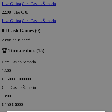
Live Casina
Card Casino Šamorín
22:08 | Thu 6. 8.
Live Casina
Card Casino Šamorín
💵 Cash Games
(0)
Aktuálne sa nehrá
🏆 Turnaje dnes
(15)
Card Casino Šamorín
12:00
€ 1500
€ 1000000
Card Casino Šamorín
13:00
€ 150
€ 6000