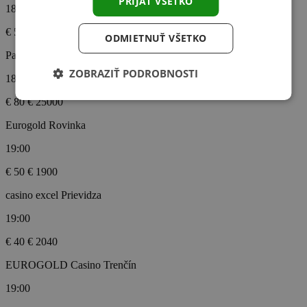
PRIJAŤ VŠETKO
18:00
€ 50
€ 10000
ODMIETNUŤ VŠETKO
Palasino - Excalibur City
ZOBRAZIŤ PODROBNOSTI
18:00
€ 80
€ 25000
Eurogold Rovinka
19:00
€ 50
€ 1900
casino excel Prievidza
19:00
€ 40
€ 2040
EUROGOLD Casino Trenčín
19:00