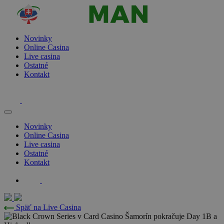
Novinky
Online Casina
Live casina
Ostatné
Kontakt
Novinky
Online Casina
Live casina
Ostatné
Kontakt
Späť na Live Casina