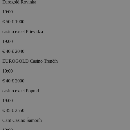
Eurogold Rovinka
19:00
€ 50
€ 1900
casino excel Prievidza
19:00
€ 40
€ 2040
EUROGOLD Casino Trenčín
19:00
€ 40
€ 2000
casino excel Poprad
19:00
€ 35
€ 2550
Card Casino Šamorín