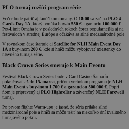
PLO turnaj rozšíri program série
Večer bude patriť aj fanúšikom omahy. O
18:00
sa začína
PLO 4
Cards Day 1A
, ktorý ponúka buy-in
550 €
a garanciu
100.000 €
.
Pot-Limit Omaha je v posledných rokoch čoraz populárnejšia aj na
festivaloch v strednej Európe a očakáva sa silné medzinárodné pole.
V rovnakom čase štartuje aj
Satellite for NLH Main Event Day
1A
s buy-inom
200 €
, kde si hráči môžu vybojovať miestenky do
hlavného turnaja série.
Black Crown Series smeruje k Main Eventu
Festival Black Crown Series bude v Card Casino Šamorín
pokračovať až do
15. marca
, pričom vrcholom programu je
NLH
Main Event s buy-inom 1.700 € a garanciou 500.000 €
. Popri
ňom je pripravený aj
PLO Highroller
a záverečný
NLH Farewell
turnaj.
Po prvom flighte Warm-upu je jasné, že séria priláka silné
medzinárodné pole a hráči sa môžu tešiť na niekoľko dní kvalitného
turnajového pokru.