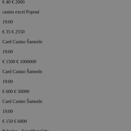
€ 40
€ 2000
casino excel Poprad
19:00
€ 35
€ 2550
Card Casino Šamorín
19:00
€ 1500
€ 1000000
Card Casino Šamorín
19:00
€ 600
€ 50000
Card Casino Šamorín
19:00
€ 150
€ 6000