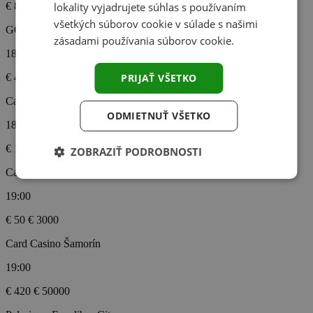
lokality vyjadrujete súhlas s používaním
€ 80
€ 25000
všetkých súborov cookie v súlade s našimi
GGPoker Nové Mesto nad Váhom
zásadami používania súborov cookie.
18:00
PRIJAŤ VŠETKO
€ 45+20+5
Card Casino Šamorín
ODMIETNUŤ VŠETKO
18:00
€ 1500
€ 1000000
ZOBRAZIŤ PODROBNOSTI
Casino Royale Dunajská Streda
19:00
€ 50
€ 3000
Card Casino Šamorín
19:00
€ 420
€ 50000