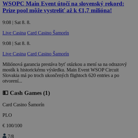
WSOPC Main Event útočí na slovenský rekord:
Prize pool môže vystreliť až k €1,7 milióna!
9:08 | Sat 8. 8.
Live Casina
Card Casino Šamorín
9:08 | Sat 8. 8.
Live Casina
Card Casino Šamorín
Miliónová garancia prestáva byť otázkou a mení sa na odrazový
mostík k historickému výsledku. Main Event WSOP Circuit
Slovakia má po troch ukončených flightoch 620 entries a po
otvorení...
💵 Cash Games
(1)
Card Casino Šamorín
PLO
€ 100/100
7/8