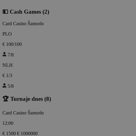
💵 Cash Games
(2)
Card Casino Šamorín
PLO
€ 100/100
7/8
NLH
€ 1/3
5/8
🏆 Turnaje dnes
(8)
Card Casino Šamorín
12:00
€ 1500
€ 1000000