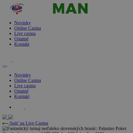
Novinky
Online Casina
Live casina
Ostatné
Kontakt
Novinky
Online Casina
Live casina
Ostatné
Kontakt
Späť na Live Casina