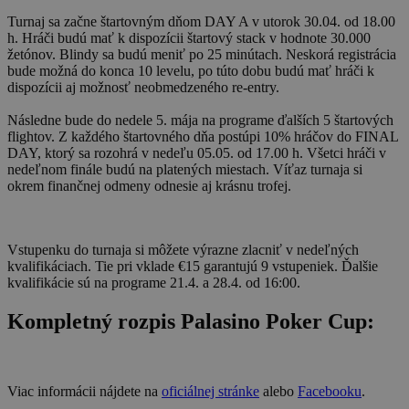
Turnaj sa začne štartovným dňom DAY A v utorok 30.04. od 18.00
h. Hráči budú mať k dispozícii štartový stack v hodnote 30.000
žetónov. Blindy sa budú meniť po 25 minútach. Neskorá registrácia
bude možná do konca 10 levelu, po túto dobu budú mať hráči k
dispozícii aj možnosť neobmedzeného re-entry.
Následne bude do nedele 5. mája na programe ďalších 5 štartových
flightov. Z každého štartovného dňa postúpi 10% hráčov do FINAL
DAY, ktorý sa rozohrá v nedeľu 05.05. od 17.00 h. Všetci hráči v
nedeľnom finále budú na platených miestach. Víťaz turnaja si
okrem finančnej odmeny odnesie aj krásnu trofej.
Vstupenku do turnaja si môžete výrazne zlacniť v nedeľných
kvalifikáciach. Tie pri vklade €15 garantujú 9 vstupeniek. Ďalšie
kvalifikácie sú na programe 21.4. a 28.4. od 16:00.
Kompletný rozpis Palasino Poker Cup:
Viac informácii nájdete na
oficiálnej stránke
alebo
Facebooku
.