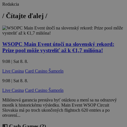
Redakcia
/
Čítajte ďalej
/
WSOPC Main Event útočí na slovenský rekord:
Prize pool môže vystreliť až k €1,7 milióna!
9:08 | Sat 8. 8.
Live Casina
Card Casino Šamorín
9:08 | Sat 8. 8.
Live Casina
Card Casino Šamorín
Miliónová garancia prestáva byť otázkou a mení sa na odrazový
mostík k historickému výsledku. Main Event WSOP Circuit
Slovakia má po troch ukončených flightoch 620 entries a po
otvorení...
💵 Cash Games
(2)