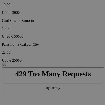
19:00
€ 50
€ 3000
Card Casino Šamorín
19:00
€ 420
€ 50000
Palasino - Excalibur City
22:55
€ 80
€ 25000