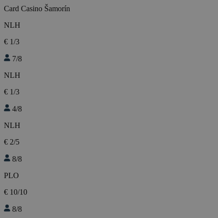
Card Casino Šamorín
NLH
€ 1/3
7/8
NLH
€ 1/3
4/8
NLH
€ 2/5
8/8
PLO
€ 10/10
8/8