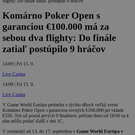
Komárno Poker Open s
garanciou €100.000 má za
sebou dva flighty: Do finále
zatiaľ postúpilo 9 hráčov
14:09 | Fri 15. 9.
Live Casina
14:09 | Fri 15. 9.
Live Casina
V Game World Európa prebieha v týchto dňoch veľký event
Komárno Poker Open s garanciou rovných €100.000 pri vklade
€550. Ten už pozná prvých 9 finalistov, pričom dnes od 18:00 sa k
ním môžu pridať ďalší v dni 1C.
V rozmedzí od 13. do 17. septembra v
Game World Európa v