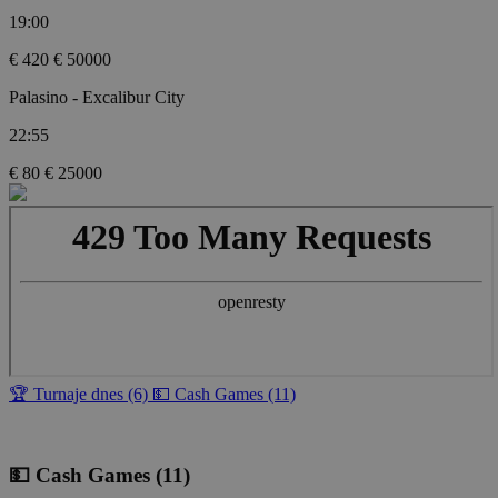
19:00
€ 420
€ 50000
Palasino - Excalibur City
22:55
€ 80
€ 25000
🏆 Turnaje dnes (6)
💵 Cash Games (11)
💵 Cash Games
(11)