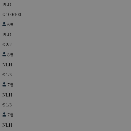
PLO
€ 100/100
6/8
PLO
€ 2/2
8/8
NLH
€ 1/3
7/8
NLH
€ 1/3
7/8
NLH