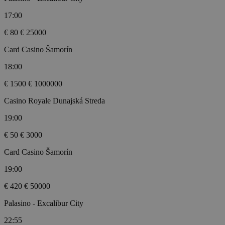
17:00
€ 80
€ 25000
Card Casino Šamorín
18:00
€ 1500
€ 1000000
Casino Royale Dunajská Streda
19:00
€ 50
€ 3000
Card Casino Šamorín
19:00
€ 420
€ 50000
Palasino - Excalibur City
22:55