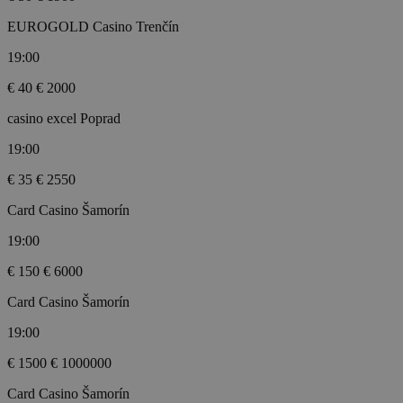
EUROGOLD Casino Trenčín
19:00
€ 40
€ 2000
casino excel Poprad
19:00
€ 35
€ 2550
Card Casino Šamorín
19:00
€ 150
€ 6000
Card Casino Šamorín
19:00
€ 1500
€ 1000000
Card Casino Šamorín