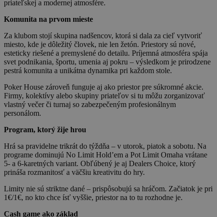
priateľskej a modernej atmosfére.
Komunita na prvom mieste
Za klubom stojí skupina nadšencov, ktorá si dala za cieľ vytvoriť
miesto, kde je dôležitý človek, nie len žetón. Priestory sú nové,
esteticky riešené a premyslené do detailu. Príjemná atmosféra spája
svet podnikania, športu, umenia aj pokru – výsledkom je prirodzene
pestrá komunita a unikátna dynamika pri každom stole.
Poker House zároveň funguje aj ako priestor pre súkromné akcie.
Firmy, kolektívy alebo skupiny priateľov si tu môžu zorganizovať
vlastný večer či turnaj so zabezpečeným profesionálnym
personálom.
Program, ktorý žije hrou
Hrá sa pravidelne trikrát do týždňa – v utorok, piatok a sobotu. Na
programe dominujú No Limit Hold’em a Pot Limit Omaha vrátane
5- a 6-karetných variant. Obľúbený je aj Dealers Choice, ktorý
prináša rozmanitosť a väčšiu kreativitu do hry.
Limity nie sú striktne dané – prispôsobujú sa hráčom. Začiatok je pri
1€/1€, no kto chce ísť vyššie, priestor na to tu rozhodne je.
Cash game ako základ