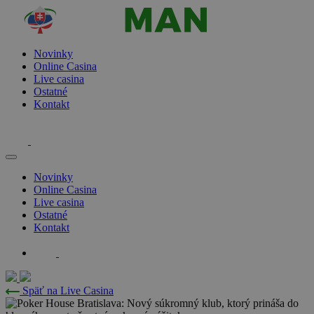
Novinky
Online Casina
Live casina
Ostatné
Kontakt
Novinky
Online Casina
Live casina
Ostatné
Kontakt
Späť na Live Casina