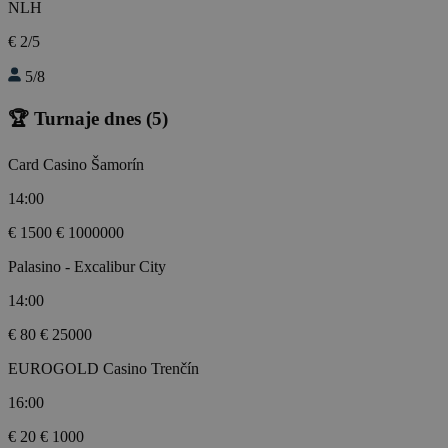
NLH
€ 2/5
5/8
🏆 Turnaje dnes
(5)
Card Casino Šamorín
14:00
€ 1500
€ 1000000
Palasino - Excalibur City
14:00
€ 80
€ 25000
EUROGOLD Casino Trenčín
16:00
€ 20
€ 1000