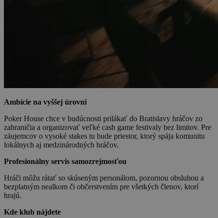
Ambície na vyššej úrovni
Poker House chce v budúcnosti prilákať do Bratislavy hráčov zo
zahraničia a organizovať veľké cash game festivaly bez limitov. Pre
záujemcov o vysoké stakes tu bude priestor, ktorý spája komunitu
lokálnych aj medzinárodných hráčov.
Profesionálny servis samozrejmosťou
Hráči môžu rátať so skúseným personálom, pozornou obsluhou a
bezplatným nealkom či občerstvením pre všetkých členov, ktorí
hrajú.
Kde klub nájdete