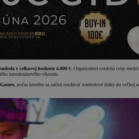
ombola v celkovej hodnote 4.000 €
. Organizátori rozdelia ceny med
celého narodeninového víkendu.
 Games
, počas ktorého sa začnú rozdávať tombolové lístky do veľkej s