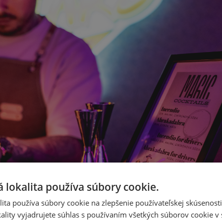
 lokalita používa súbory cookie.
ita používa súbory cookie na zlepšenie používateľskej skúsenost
ality vyjadrujete súhlas s používaním všetkých súborov cookie v 