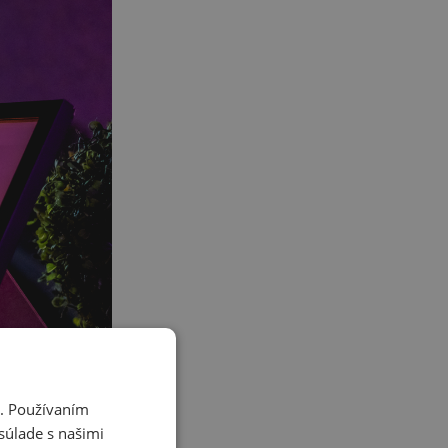
i. Používaním
súlade s našimi