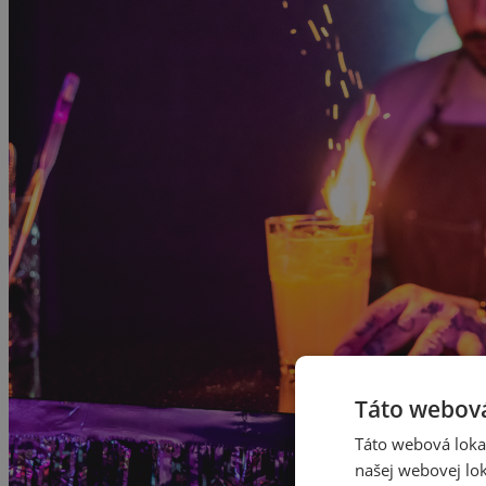
Táto webová
Táto webová lokal
našej webovej lok