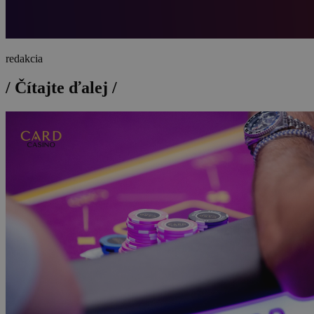
redakcia
/
Čítajte ďalej
/