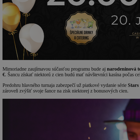
Mimoriadne zaujímavou súčasťou programu bude aj
narodeninová t
€
. Šancu získať niektorú z cien budú mať návštevníci kasína počas 
Predohru hlavného turnaja zabezpečí už piatkové vydanie série
Stars
zároveň zvýšiť svoje šance na zisk niektorej z bonusových cien.