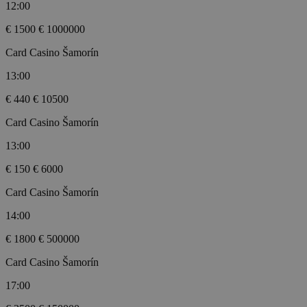
12:00
€ 1500
€ 1000000
Card Casino Šamorín
13:00
€ 440
€ 10500
Card Casino Šamorín
13:00
€ 150
€ 6000
Card Casino Šamorín
14:00
€ 1800
€ 500000
Card Casino Šamorín
17:00