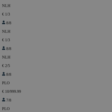
NLH
€ 1/3
8/8
NLH
€ 1/3
8/8
NLH
€ 2/5
8/8
PLO
€ 10/999.99
7/8
PLO