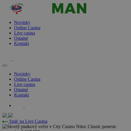
Novinky
Online Casina
Live casina
Ostatné
Kontakt
Novinky
Online Casina
Live casina
Ostatné
Kontakt
Späť na Live Casina