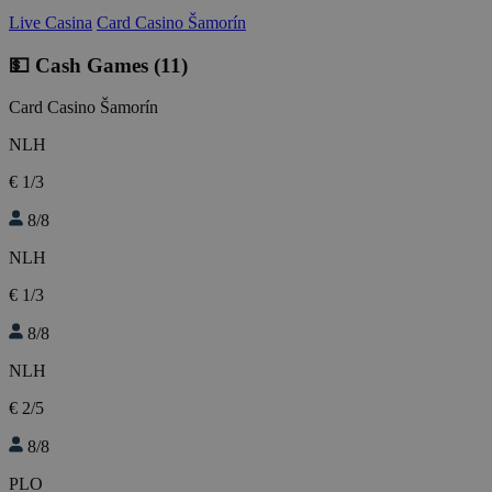
Live Casina
Card Casino Šamorín
💵 Cash Games
(11)
Card Casino Šamorín
NLH
€ 1/3
8/8
NLH
€ 1/3
8/8
NLH
€ 2/5
8/8
PLO