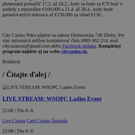
písmenami poznačiť 17.2. až 24.2., kedy sa bude za €70 hrať o
podiely z minimálne €100.000 a 21.4. až 28.4., kedy bude
garantovaných dokonca až €150.000 za vklad €130.
City Casino Nitra nájdete na adrese Hlohovecka 748 Zbehy. Pre
viac informácii môžete kontaktovať číslo 0905 902 214, mail
citycasinonr@gmail.com alebo
Facebook stránku
.
Kompletný
program nájdete aj na webe
citycasino.sk
.
Redakcia
/
Čítajte ďalej
/
LIVE STREAM: WSOPC Ladies Event
22:08 | Thu 6. 8.
Live Casina
Card Casino Šamorín
22:08 | Thu 6. 8.