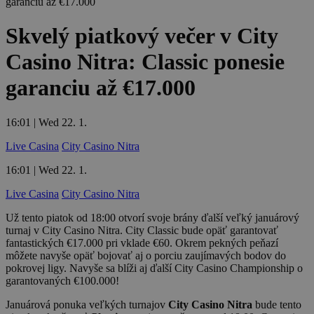
Skvelý piatkový večer v City
Casino Nitra: Classic ponesie
garanciu až €17.000
16:01 | Wed 22. 1.
Live Casina
City Casino Nitra
16:01 | Wed 22. 1.
Live Casina
City Casino Nitra
Už tento piatok od 18:00 otvorí svoje brány ďalší veľký januárový
turnaj v City Casino Nitra. City Classic bude opäť garantovať
fantastických €17.000 pri vklade €60. Okrem pekných peňazí
môžete navyše opäť bojovať aj o porciu zaujímavých bodov do
pokrovej ligy. Navyše sa blíži aj ďalší City Casino Championship o
garantovaných €100.000!
Januárová ponuka veľkých turnajov
City Casino Nitra
bude tento