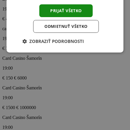
19:00
PRIJAŤ VŠETKO
€ 40
€ 2000
ODMIETNUŤ VŠETKO
casino excel Poprad
19:00
ZOBRAZIŤ PODROBNOSTI
€ 35
€ 2550
Card Casino Šamorín
19:00
€ 150
€ 6000
Card Casino Šamorín
19:00
€ 1500
€ 1000000
Card Casino Šamorín
19:00