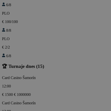
6/8
PLO
€ 100/100
8/8
PLO
€ 2/2
6/8
🏆 Turnaje dnes
(15)
Card Casino Šamorín
12:00
€ 1500
€ 1000000
Card Casino Šamorín