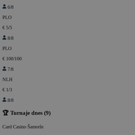
6/8
PLO
€ 5/5
8/8
PLO
€ 100/100
7/8
NLH
€ 1/3
8/8
🏆 Turnaje dnes
(9)
Card Casino Šamorín