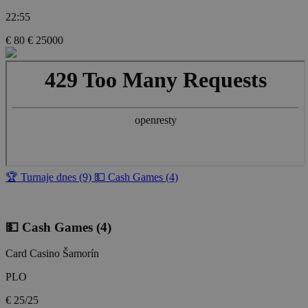
22:55
€ 80
€ 25000
🏆 Turnaje dnes (9)
💵 Cash Games (4)
💵 Cash Games
(4)
Card Casino Šamorín
PLO
€ 25/25