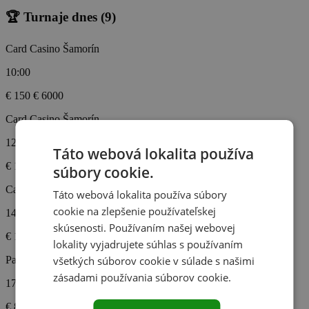
🏆 Turnaje dnes
(9)
Card Casino Šamorín
10:00
€ 150
€ 6000
Card Casino Šamorín
12:00
Táto webová lokalita používa
€ 1500
€ 1000000
súbory cookie.
Card Casino Šamorín
Táto webová lokalita používa súbory
cookie na zlepšenie používateľskej
14:00
skúsenosti. Používaním našej webovej
€ 150
€ 6000
lokality vyjadrujete súhlas s používaním
Palasino - Excalibur City
všetkých súborov cookie v súlade s našimi
zásadami používania súborov cookie.
17:00
€ 80
€ 25000