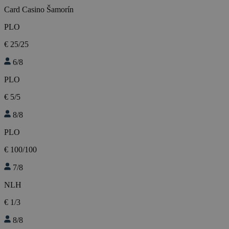
Card Casino Šamorín
PLO
€ 25/25
6/8
PLO
€ 5/5
8/8
PLO
€ 100/100
7/8
NLH
€ 1/3
8/8