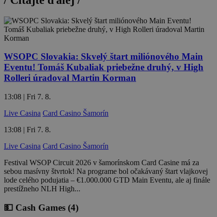
WSOPC Slovakia: Skvelý štart miliónového Main
Eventu! Tomáš Kubaliak priebežne druhý, v High
Rolleri úradoval Martin Korman
13:08 | Fri 7. 8.
Live Casina
Card Casino Šamorín
13:08 | Fri 7. 8.
Live Casina
Card Casino Šamorín
Festival WSOP Circuit 2026 v šamorínskom Card Casine má za
sebou masívny štvrtok! Na programe bol očakávaný štart vlajkovej
lode celého podujatia – €1.000.000 GTD Main Eventu, ale aj finále
prestížneho NLH High...
💵 Cash Games
(4)