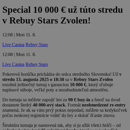
Special 10 000 € už túto stredu
v Rebuy Stars Zvolen!
12:08 | Mon 11. 8.
Live Casina
Rebuy Stars
12:08 | Mon 11. 8.
Live Casina
Rebuy Stars
Pokerová horúčka prichádza do srdca stredného Slovenska! Už
v
stredu 13. augusta 2025 o 18:30
sa v
Rebuy Stars Zvolen
rozohrá jedinečný turnaj s garanciou
10 000 €
, ktorý sľubuje
napínavé súboje, veľké poty a nezabudnuteľnú atmosféru.
Do turnaja sa môžete zapojiť len za
90 € buy-in
a hneď na úvod
dostanete štedrý
40 000-ový stack
. Formát
neobmedzené re-entry
znamená, že ak sa vám prvý pokus nepodarí, môžete sa kedykoľvek
počas neskorej registrácie vrátiť do hry a skúsiť šťastie znova.
Štruktúra turnaja je nastavená tak, aby si ju užili všetci hráči – od