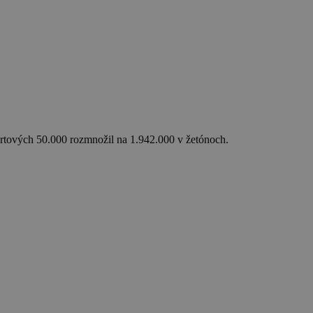
tartových 50.000 rozmnožil na 1.942.000 v žetónoch.