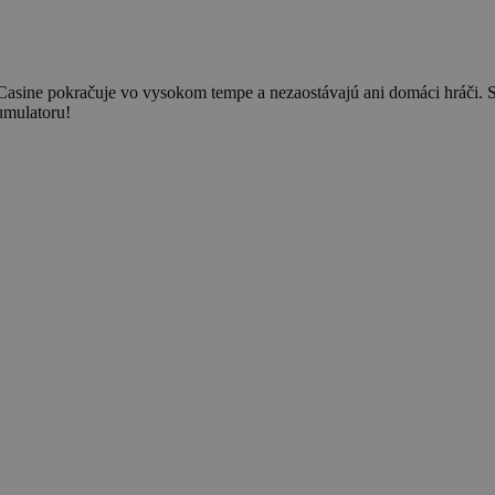
asine pokračuje vo vysokom tempe a nezaostávajú ani domáci hráči. S
umulatoru!