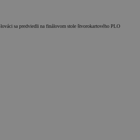
lováci sa predviedli na finálovom stole štvorokartového PLO