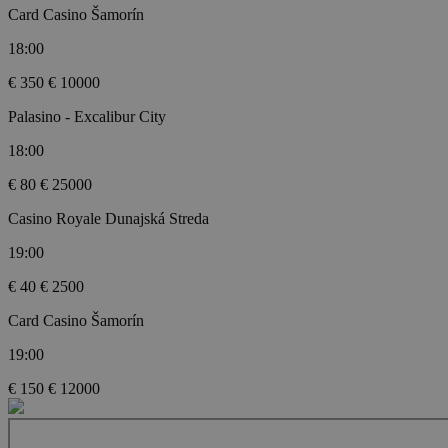
Card Casino Šamorín
18:00
€ 350
€ 10000
Palasino - Excalibur City
18:00
€ 80
€ 25000
Casino Royale Dunajská Streda
19:00
€ 40
€ 2500
Card Casino Šamorín
19:00
€ 150
€ 12000