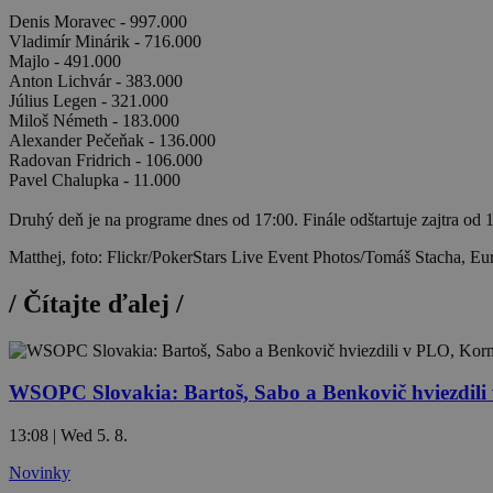
Denis Moravec - 997.000
Vladimír Minárik - 716.000
Majlo - 491.000
Anton Lichvár - 383.000
Július Legen - 321.000
Miloš Németh - 183.000
Alexander Pečeňak - 136.000
Radovan Fridrich - 106.000
Pavel Chalupka - 11.000
Druhý deň je na programe dnes od 17:00. Finále odštartuje zajtra od
Matthej, foto: Flickr/PokerStars Live Event Photos/Tomáš Stacha, Eu
/
Čítajte ďalej
/
WSOPC Slovakia: Bartoš, Sabo a Benkovič hviezdil
13:08 | Wed 5. 8.
Novinky