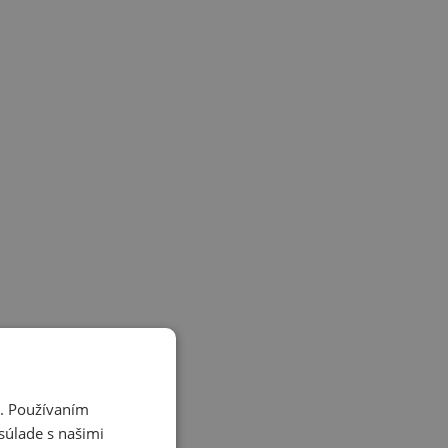
i. Používaním
súlade s našimi