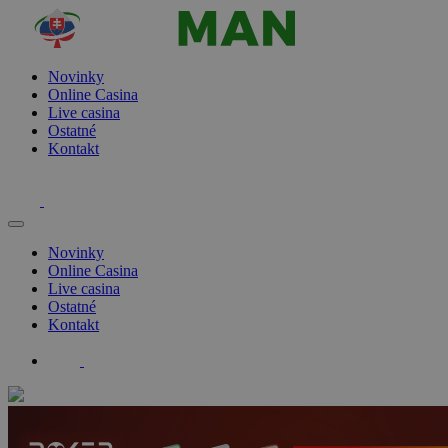
Novinky
Online Casina
Live casina
Ostatné
Kontakt
Novinky
Online Casina
Live casina
Ostatné
Kontakt