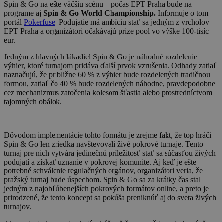
Spin & Go na ešte väčšiu scénu – počas EPT Praha bude na
programe aj
Spin & Go World Championship.
Informuje o tom
portál
Pokerfuse
. Podujatie má ambíciu stať sa jedným z vrcholov
EPT Praha a organizátori očakávajú prize pool vo výške 100-tisíc
eur.
Jedným z hlavných lákadiel Spin & Go je náhodné rozdelenie
výhier, ktoré turnajom pridáva ďalší prvok vzrušenia. Odhady zatiaľ
naznačujú, že približne 60 % z výhier bude rozdelených tradičnou
formou, zatiaľ čo 40 % bude rozdelených náhodne, pravdepodobne
cez mechanizmus zatočenia kolesom šťastia alebo prostredníctvom
tajomných obálok.
Dôvodom implementácie tohto formátu je zrejme fakt, že top hráči
Spin & Go len zriedka navštevovali živé pokrové turnaje. Tento
turnaj pre nich vytvára jedinečnú príležitosť stať sa súčasťou živých
podujatí a získať uznanie v pokrovej komunite. Aj keď je ešte
potrebné schválenie regulačných orgánov, organizátori veria, že
pražský turnaj bude úspechom. Spin & Go sa za krátky čas stal
jedným z najobľúbenejších pokrových formátov online, a preto je
prirodzené, že tento koncept sa pokúša preniknúť aj do sveta živých
turnajov.