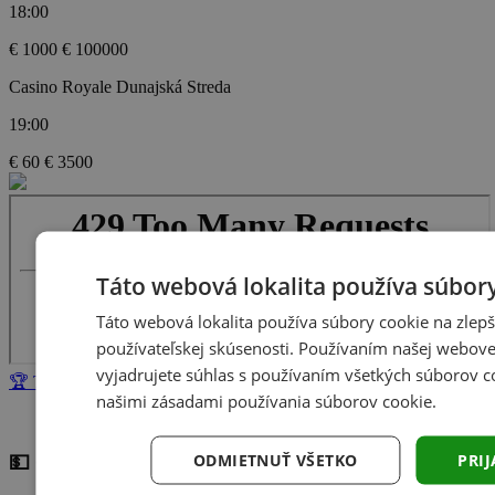
18:00
€ 1000
€ 100000
Casino Royale Dunajská Streda
19:00
€ 60
€ 3500
Táto webová lokalita používa súbory
Táto webová lokalita používa súbory cookie na zlep
používateľskej skúsenosti. Používaním našej webovej
vyjadrujete súhlas s používaním všetkých súborov c
🏆 Turnaje dnes (5)
💵 Cash Games (3)
našimi zásadami používania súborov cookie.
ODMIETNUŤ VŠETKO
PRIJ
💵 Cash Games
(3)