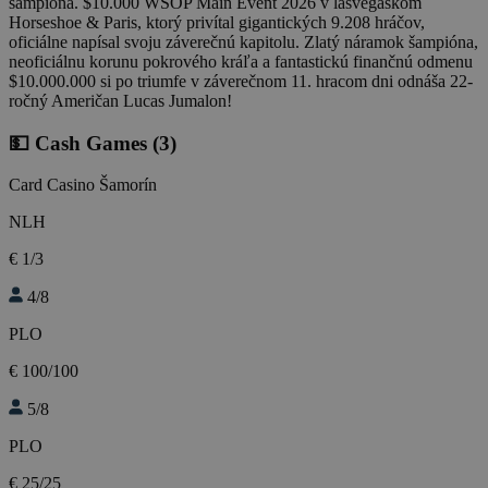
šampióna. $10.000 WSOP Main Event 2026 v lasvegaskom
Horseshoe & Paris, ktorý privítal gigantických 9.208 hráčov,
oficiálne napísal svoju záverečnú kapitolu. Zlatý náramok šampióna,
neoficiálnu korunu pokrového kráľa a fantastickú finančnú odmenu
$10.000.000 si po triumfe v záverečnom 11. hracom dni odnáša 22-
ročný Američan Lucas Jumalon!
💵 Cash Games
(3)
Card Casino Šamorín
NLH
€ 1/3
4/8
PLO
€ 100/100
5/8
PLO
€ 25/25