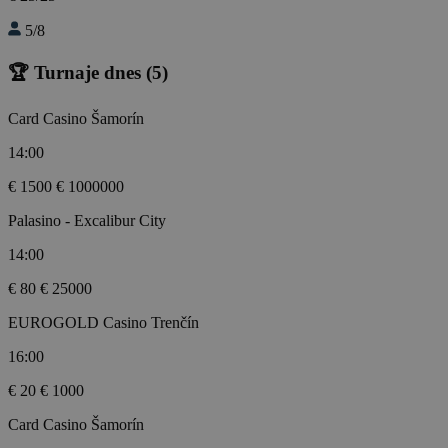
5/8
🏆 Turnaje dnes
(5)
Card Casino Šamorín
14:00
€ 1500
€ 1000000
Palasino - Excalibur City
14:00
€ 80
€ 25000
EUROGOLD Casino Trenčín
16:00
€ 20
€ 1000
Card Casino Šamorín