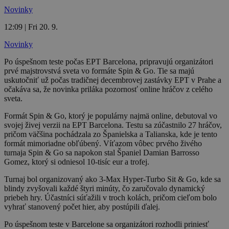
Novinky
12:09 | Fri 20. 9.
Novinky
Po úspešnom teste počas EPT Barcelona, pripravujú organizátori
prvé majstrovstvá sveta vo formáte Spin & Go. Tie sa majú
uskutočniť už počas tradičnej decembrovej zastávky EPT v Prahe a
očakáva sa, že novinka priláka pozornosť online hráčov z celého
sveta.
Formát Spin & Go, ktorý je populárny najmä online, debutoval vo
svojej živej verzii na EPT Barcelona. Testu sa zúčastnilo 27 hráčov,
pričom väčšina pochádzala zo Španielska a Talianska, kde je tento
formát mimoriadne obľúbený. Víťazom vôbec prvého živého
turnaja Spin & Go sa napokon stal Španiel Damian Barrosso
Gomez, ktorý si odniesol 10-tisíc eur a trofej.
Turnaj bol organizovaný ako 3-Max Hyper-Turbo Sit & Go, kde sa
blindy zvyšovali každé štyri minúty, čo zaručovalo dynamický
priebeh hry. Účastníci súťažili v troch kolách, pričom cieľom bolo
vyhrať stanovený počet hier, aby postúpili ďalej.
Po úspešnom teste v Barcelone sa organizátori rozhodli priniesť