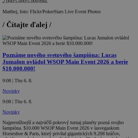
2.000/5.000/5.000/bba.
Matthej, foto: Flickr/PokerStars Live Event Photos
/
Čítajte ďalej
/
Poznáme nového svetového šampióna: Lucas
Jumalon ovládol WSOP Main Event 2026 a berie
$10.000.000!
9:08 | Thu 6. 8.
Novinky
9:08 | Thu 6. 8.
Novinky
Najprestížnejší a najväčší pokrový turnaj planéty pozná svojho
šampióna. $10.000 WSOP Main Event 2026 v lasvegaskom
Horseshoe & Paris, ktorý privítal gigantických 9.208 hráčov,