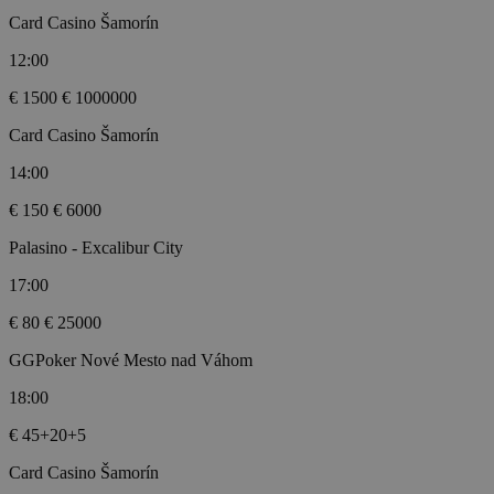
Card Casino Šamorín
12:00
€ 1500
€ 1000000
Card Casino Šamorín
14:00
€ 150
€ 6000
Palasino - Excalibur City
17:00
€ 80
€ 25000
GGPoker Nové Mesto nad Váhom
18:00
€ 45+20+5
Card Casino Šamorín