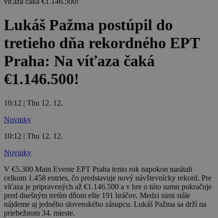
Lukáš Pažma postúpil do
tretieho dňa rekordného EPT
Praha: Na víťaza čaká
€1.146.500!
10:12 | Thu 12. 12.
Novinky
10:12 | Thu 12. 12.
Novinky
V €5.300 Main Evente EPT Praha tento rok napokon narátali
celkom 1.458 entries, čo predstavuje nový návštevnícky rekord. Pre
víťaza je pripravených až €1.146.500 a v hre o túto sumu pokračuje
pred dnešným tretím dňom ešte 191 hráčov. Medzi nimi stále
nájdeme aj jedného slovenského zásupcu. Lukáš Pažma sa drží na
priebežnom 34. mieste.