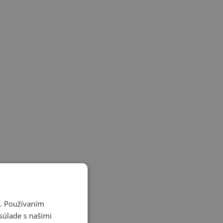
i. Používaním
súlade s našimi