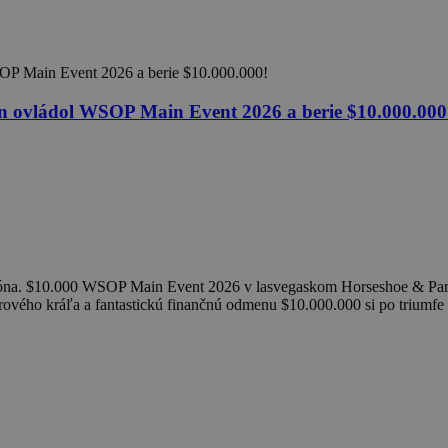
 ovládol WSOP Main Event 2026 a berie $10.000.000
ióna. $10.000 WSOP Main Event 2026 v lasvegaskom Horseshoe & Paris, 
krového kráľa a fantastickú finančnú odmenu $10.000.000 si po trium