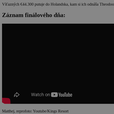
Víťazných €44.300 putuje do Holandska, kam si ich odnáša Theodoor
Záznam finálového dňa:
Matthej, reprofoto: Youtube/Kings Resort