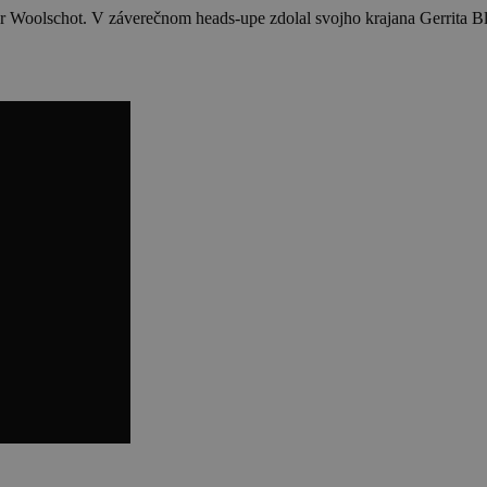
 Woolschot. V záverečnom heads-upe zdolal svojho krajana Gerrita Bl