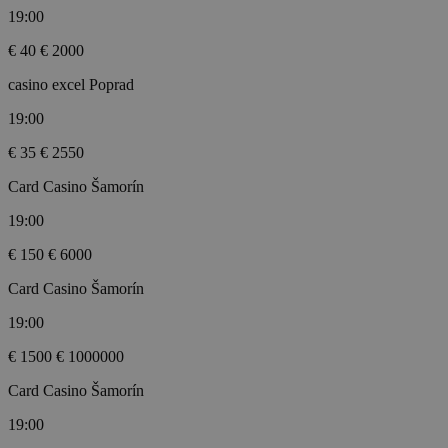
19:00
€ 40
€ 2000
casino excel Poprad
19:00
€ 35
€ 2550
Card Casino Šamorín
19:00
€ 150
€ 6000
Card Casino Šamorín
19:00
€ 1500
€ 1000000
Card Casino Šamorín
19:00