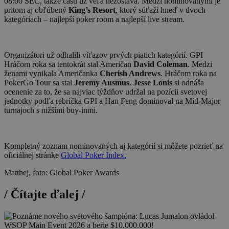
08:00 SEČ, takže času už veľa nezostáva. Medzi nominovanými je
pritom aj obľúbený
King’s Resort
, ktorý súťaží hneď v dvoch
kategóriach – najlepší poker room a najlepší live stream.
Organizátori už odhalili víťazov prvých piatich kategórií. GPI
Hráčom roka sa tentokrát stal Američan
David Coleman
. Medzi
ženami vynikala Američanka
Cherish Andrews
. Hráčom roka na
PokerGo Tour sa stal
Jeremy Ausmus
.
Jesse Lonis
si odnáša
ocenenie za to, že sa najviac týždňov udržal na pozícii svetovej
jednotky podľa rebríčka GPI a Han Feng dominoval na Mid-Major
turnajoch s nižšími buy-inmi.
Kompletný zoznam nominovaných aj kategórií si môžete pozrieť na
oficiálnej stránke
Global Poker Index.
Matthej, foto: Global Poker Awards
/
Čítajte ďalej
/