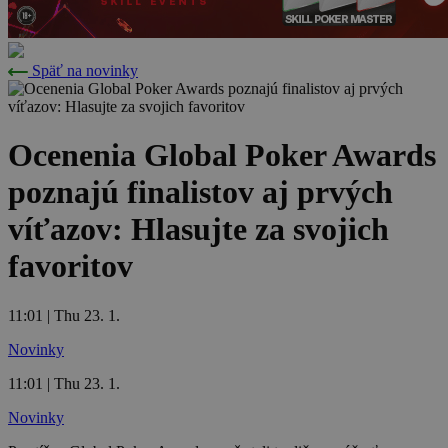
Späť na novinky
Ocenenia Global Poker Awards
poznajú finalistov aj prvých
víťazov: Hlasujte za svojich
favoritov
11:01 | Thu 23. 1.
Novinky
11:01 | Thu 23. 1.
Novinky