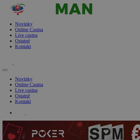
Novinky
Online Casina
Live casina
Ostatné
Kontakt
Novinky
Online Casina
Live casina
Ostatné
Kontakt