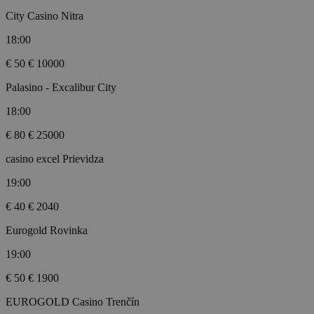
City Casino Nitra
18:00
€ 50
€ 10000
Palasino - Excalibur City
18:00
€ 80
€ 25000
casino excel Prievidza
19:00
€ 40
€ 2040
Eurogold Rovinka
19:00
€ 50
€ 1900
EUROGOLD Casino Trenčín