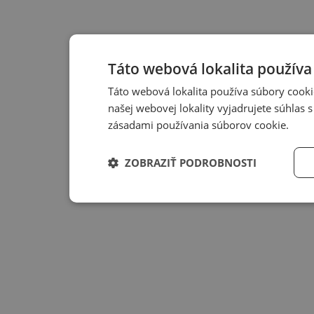
Táto webová lokalita používa
Táto webová lokalita používa súbory cooki
našej webovej lokality vyjadrujete súhlas
zásadami používania súborov cookie.
ZOBRAZIŤ PODROBNOSTI