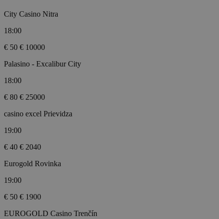
City Casino Nitra
18:00
€ 50
€ 10000
Palasino - Excalibur City
18:00
€ 80
€ 25000
casino excel Prievidza
19:00
€ 40
€ 2040
Eurogold Rovinka
19:00
€ 50
€ 1900
EUROGOLD Casino Trenčín