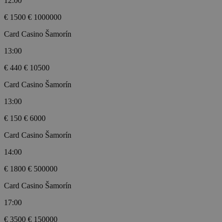
12:00
€ 1500
€ 1000000
Card Casino Šamorín
13:00
€ 440
€ 10500
Card Casino Šamorín
13:00
€ 150
€ 6000
Card Casino Šamorín
14:00
€ 1800
€ 500000
Card Casino Šamorín
17:00
€ 3500
€ 150000