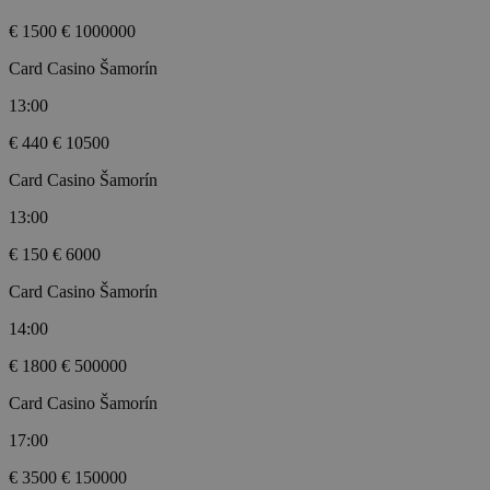
€ 1500
€ 1000000
Card Casino Šamorín
13:00
€ 440
€ 10500
Card Casino Šamorín
13:00
€ 150
€ 6000
Card Casino Šamorín
14:00
€ 1800
€ 500000
Card Casino Šamorín
17:00
€ 3500
€ 150000