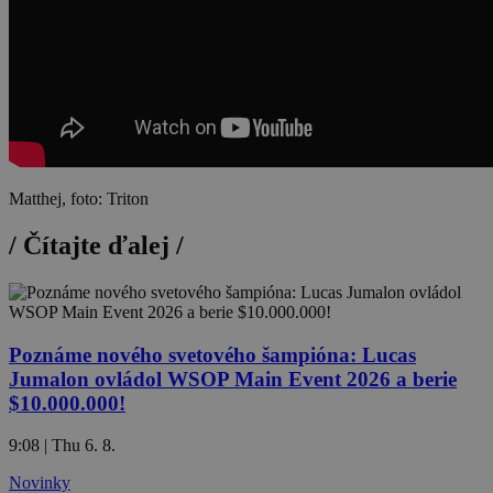
Matthej, foto: Triton
/
Čítajte ďalej
/
Poznáme nového svetového šampióna: Lucas
Jumalon ovládol WSOP Main Event 2026 a berie
$10.000.000!
9:08 | Thu 6. 8.
Novinky