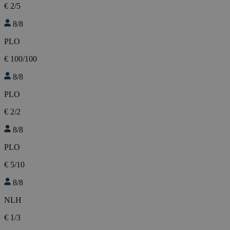
€ 2/5
8/8
PLO
€ 100/100
8/8
PLO
€ 2/2
8/8
PLO
€ 5/10
8/8
NLH
€ 1/3