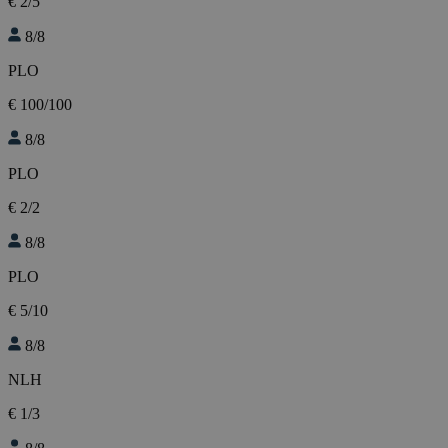
€ 2/5
8/8
PLO
€ 100/100
8/8
PLO
€ 2/2
8/8
PLO
€ 5/10
8/8
NLH
€ 1/3