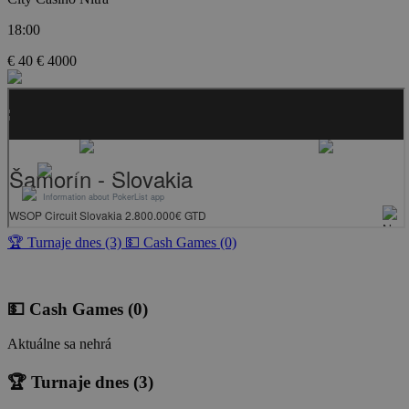
18:00
€ 40
€ 4000
🏆 Turnaje dnes (3)
💵 Cash Games (0)
💵 Cash Games
(0)
Aktuálne sa nehrá
🏆 Turnaje dnes
(3)