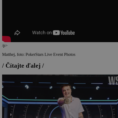
/p>
Matthej, foto: PokerStars Live Event Photos
/
Čítajte ďalej
/