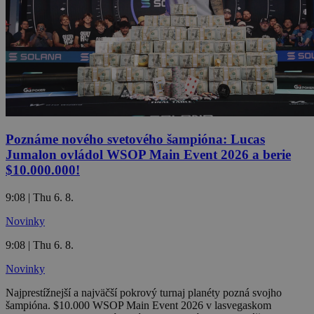
Poznáme nového svetového šampióna: Lucas
Jumalon ovládol WSOP Main Event 2026 a berie
$10.000.000!
9:08 | Thu 6. 8.
Novinky
9:08 | Thu 6. 8.
Novinky
Najprestížnejší a najväčší pokrový turnaj planéty pozná svojho
šampióna. $10.000 WSOP Main Event 2026 v lasvegaskom