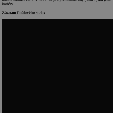
kariéry.
Záznam finálového stola: