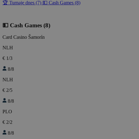
🏆 Turnaje dnes (7)
💵 Cash Games (8)
💵 Cash Games
(8)
Card Casino Šamorín
NLH
€ 1/3
8/8
NLH
€ 2/5
8/8
PLO
€ 2/2
8/8