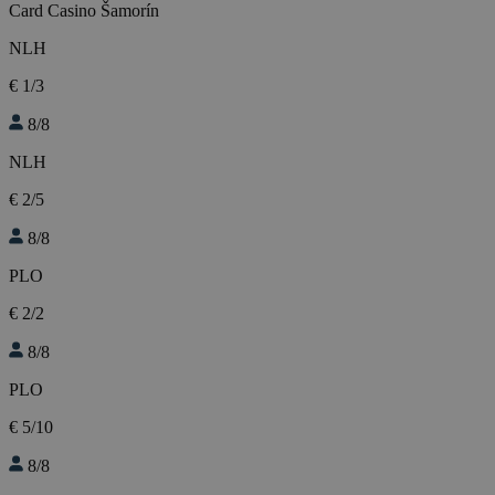
Card Casino Šamorín
NLH
€ 1/3
8/8
NLH
€ 2/5
8/8
PLO
€ 2/2
8/8
PLO
€ 5/10
8/8