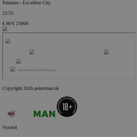
Palasino - Excalibur City
22:55
€ 80
€ 25000
Copyright 2026 pokerman.sk
Vyrobil