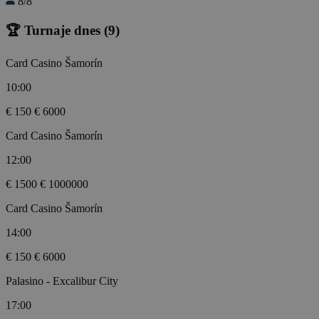
8/8
🏆 Turnaje dnes
(9)
Card Casino Šamorín
10:00
€ 150
€ 6000
Card Casino Šamorín
12:00
€ 1500
€ 1000000
Card Casino Šamorín
14:00
€ 150
€ 6000
Palasino - Excalibur City
17:00