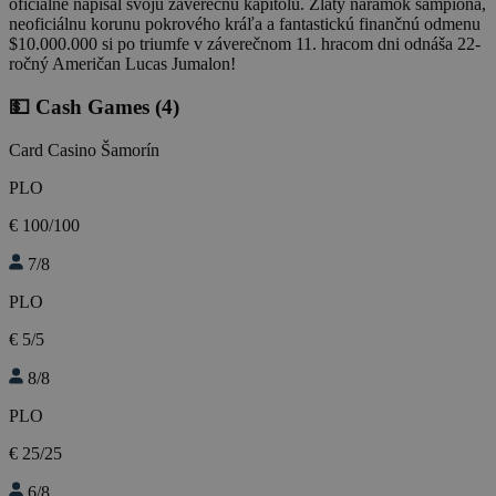
oficiálne napísal svoju záverečnú kapitolu. Zlatý náramok šampióna,
neoficiálnu korunu pokrového kráľa a fantastickú finančnú odmenu
$10.000.000 si po triumfe v záverečnom 11. hracom dni odnáša 22-
ročný Američan Lucas Jumalon!
💵 Cash Games
(4)
Card Casino Šamorín
PLO
€ 100/100
7/8
PLO
€ 5/5
8/8
PLO
€ 25/25
6/8