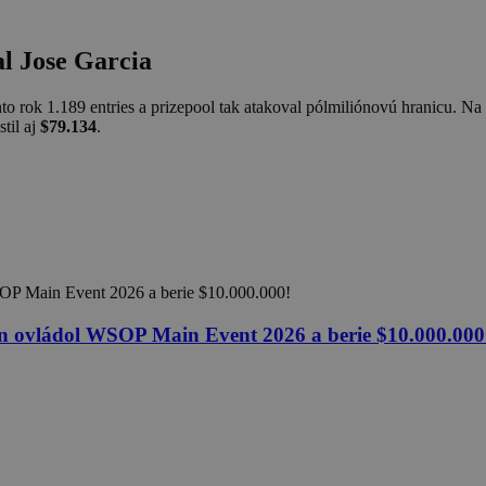
l Jose Garcia
o rok 1.189 entries a prizepool tak atakoval pólmiliónovú hranicu. Na 
til aj
$79.134
.
 ovládol WSOP Main Event 2026 a berie $10.000.000