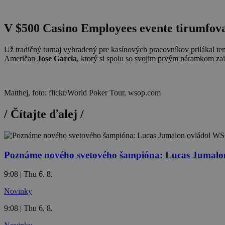
V $500 Casino Employees evente tirumfova
Už tradičný turnaj vyhradený pre kasínových pracovníkov prilákal tent
Američan
Jose Garcia
, ktorý si spolu so svojim prvým náramkom zais
Matthej, foto: flickr/World Poker Tour, wsop.com
/
Čítajte ďalej
/
Poznáme nového svetového šampióna: Lucas Jumalon
9:08 | Thu 6. 8.
Novinky
9:08 | Thu 6. 8.