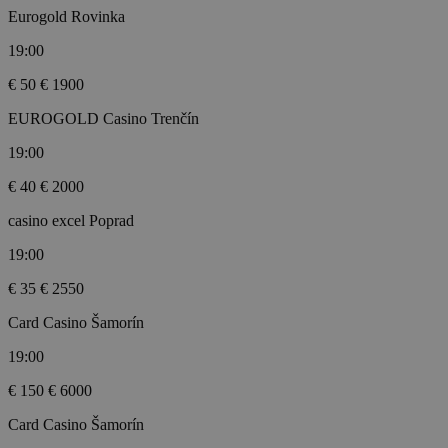
Eurogold Rovinka
19:00
€ 50
€ 1900
EUROGOLD Casino Trenčín
19:00
€ 40
€ 2000
casino excel Poprad
19:00
€ 35
€ 2550
Card Casino Šamorín
19:00
€ 150
€ 6000
Card Casino Šamorín