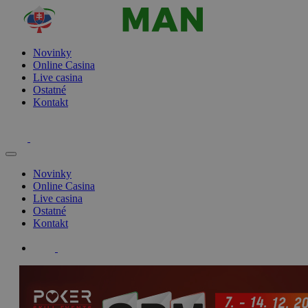
Novinky
Online Casina
Live casina
Ostatné
Kontakt
Novinky
Online Casina
Live casina
Ostatné
Kontakt