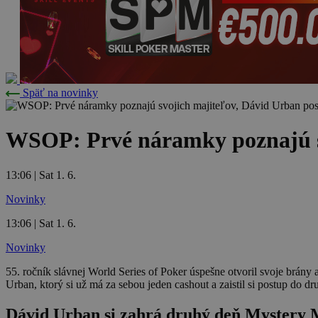
Späť na novinky
WSOP: Prvé náramky poznajú sv
13:06 | Sat 1. 6.
Novinky
13:06 | Sat 1. 6.
Novinky
55. ročník slávnej World Series of Poker úspešne otvoril svoje brány
Urban, ktorý si už má za sebou jeden cashout a zaistil si postup do 
Dávid Urban si zahrá druhý deň Mystery M