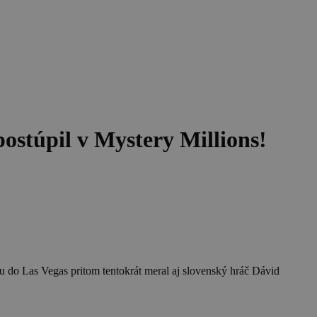
stúpil v Mystery Millions!
tu do Las Vegas pritom tentokrát meral aj slovenský hráč Dávid