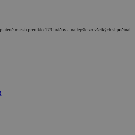
platené miesta preniklo 179 hráčov a najlepšie zo všetkých si počínal
!