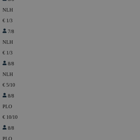
NLH
€ 1/3
7/8
NLH
€ 1/3
8/8
NLH
€ 5/10
8/8
PLO
€ 10/10
8/8
PLO