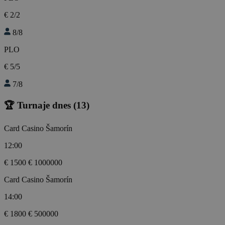
€ 2/2
8/8
PLO
€ 5/5
7/8
🏆 Turnaje dnes
(13)
Card Casino Šamorín
12:00
€ 1500
€ 1000000
Card Casino Šamorín
14:00
€ 1800
€ 500000