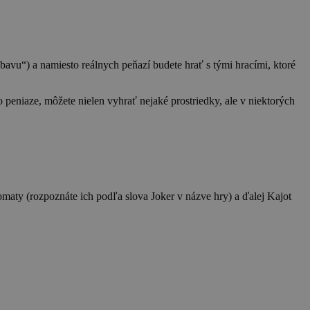
ábavu“) a namiesto reálnych peňazí budete hrať s tými hracími, ktoré
 peniaze, môžete nielen vyhrať nejaké prostriedky, ale v niektorých
maty (rozpoznáte ich podľa slova Joker v názve hry) a ďalej Kajot