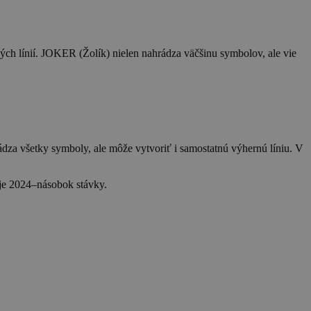
ch línií. JOKER (Žolík) nielen nahrádza väčšinu symbolov, ale vie
za všetky symboly, ale môže vytvoriť i samostatnú výhernú líniu. V
a je 2024–násobok stávky.