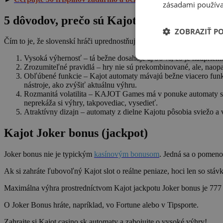
zásadami používa
5 dôvodov, prečo sú Kajot kasíno automat
ZOBRAZIŤ P
Čím to je, že slovenskí hráči uprednostňujú automaty od Kajotu pre
Vysoká výhernosť – tá bežne dosahuje aj 96 %, čo je nadpriem
Zrozumiteľné pravidlá – hry nie sú prekombinované, ale, naopa
Obľúbené funkcie – Kajot automaty mávajú bežne viacero funkc
nástroje, ako zvýšiť aktuálnu výhru.
Rozmanitá volatilita – KAJOT Games má v ponuke automaty s nízk
neprekáža si výhry, takpovediac, vysedieť.
Atraktívny dizajn – automaty z dielne Kajotu pôsobia sviežo a 
Kajot Joker bonus (jackpot)
Joker bonus nie je typickým
kasínovým bonusom
. Jedná sa o pomeno
Ak si zahráte ľubovoľný Kajot slot o reálne peniaze, hoci len so stáv
Maximálna výhra prostredníctvom Kajot jackpotu Joker bonus je 777 7
O Joker Bonus hráte, napríklad, vo Fortune alebo v Tipsporte.
Zahrajte si Kajot casino sk automaty a zabojujte o vysoké výhry!