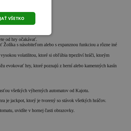
JAŤ VŠETKO
ete od hry očakávať.
ť Žolíka s násobiteľom alebo s expanznou funkciou a rôzne iné
sokou volatilitou, ktoré si obľúbia trpezliví hráči, ktorým
 môžu evokovať hry, ktoré poznajú z herní alebo kamenných kasín
účasťou všetkých výherných automatov od Kajotu.
ra je jackpot, ktorý je tvorený so stávok všetkých hráčov.
omatu, uvidíte v hornej časti obrazovky.