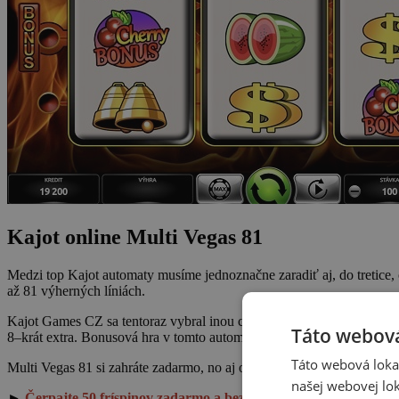
Kajot online Multi Vegas 81
Medzi top Kajot automaty musíme jednoznačne zaradiť aj, do tretice
až 81 výherných líniách.
Kajot Games CZ sa tentoraz vybral inou cestou a Žolík v hre, okrem 
Táto webová
8–krát extra. Bonusová hra v tomto automate nefiguruje.
Táto webová lokal
Multi Vegas 81 si zahráte zadarmo, no aj od 0,10 €. Najvyššia možná
našej webovej lok
►
Čerpajte 50 fríspinov zadarmo a bez vkladu za Doxxbet regist