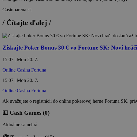
Casinoarena.sk
/
Čítajte ďalej
/
Získajte Poker Bonus 30 € vo Fortune SK: Noví hráči
15:07 | Mon 20. 7.
Online Casina
Fortuna
15:07 | Mon 20. 7.
Online Casina
Fortuna
Ak uvažujete o registrácii do online pokerovej herne Fortuna SK, prá
💵 Cash Games
(0)
Aktuálne sa nehrá