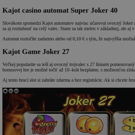
Kajot casino automat Super Joker 40
Slovákom spomedzi Kajot automatov najviac učaroval ovocný Joker au
sa aj roztiahnuť na celý valec. Stane sa tak nielen v základnej, ale a
Automat roztočíte zadarmo alebo od 0,10 € s tým, že najvyššia možn
Kajot Game Joker 27
Veľkej popularite sa teší aj ovocný trojvalec s 27 líniami pomenov
bonusovej hre je možné točiť až 10–krát bezplatne, s možnosťou získ
Aj tento hrací slot si zahráte zdarma a bez registrácie. Ak si chcete