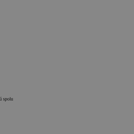
jú spolu