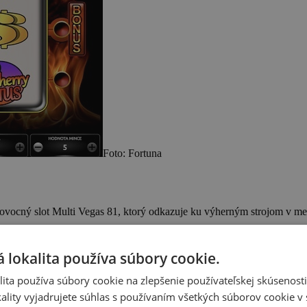
Foto: Fortuna
, ovocný slot Multi Vegas 81, ktorý odkazuje ku výherným strojom v m
toho, že nahrádza ostatné symboly, zároveň násobí líniovú výhru. Ak na
 lokalita používa súbory cookie.
ita používa súbory cookie na zlepšenie používateľskej skúsenost
 výhra je 1000–násobok stávky.
ality vyjadrujete súhlas s používaním všetkých súborov cookie v 
ráciu