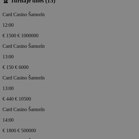
🏆 Turnaje dnes
(15)
Card Casino Šamorín
12:00
€ 1500
€ 1000000
Card Casino Šamorín
13:00
€ 150
€ 6000
Card Casino Šamorín
13:00
€ 440
€ 10500
Card Casino Šamorín
14:00
€ 1800
€ 500000