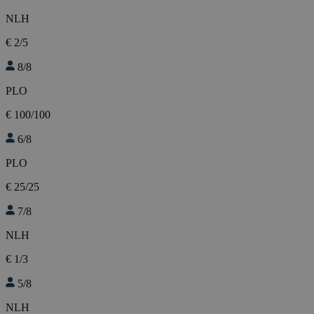
NLH
€ 2/5
8/8
PLO
€ 100/100
6/8
PLO
€ 25/25
7/8
NLH
€ 1/3
5/8
NLH