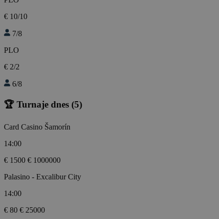
€ 10/10
7/8
PLO
€ 2/2
6/8
🏆 Turnaje dnes
(5)
Card Casino Šamorín
14:00
€ 1500
€ 1000000
Palasino - Excalibur City
14:00
€ 80
€ 25000