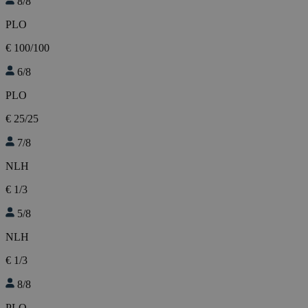
8/8
PLO
€ 100/100
6/8
PLO
€ 25/25
7/8
NLH
€ 1/3
5/8
NLH
€ 1/3
8/8
PLO