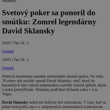
Svetový poker sa ponoril do
smútku: Zomrel legendárny
David Sklansky
10:03 | Tue 24. 3.
Ostatné
10:03 | Tue 24. 3.
Ostatné
Pokrovú komunitau zasiahla mimoriadne smutná správa. Vo veku
78 rokov nás navždy opustil David Sklansky, muž, ktorý do
hazardných hier vniesol matematiku a navždy zmenil spôsob, akým
o pokri premýšľame. Sklansky podľahol zlyhaniu srdca v Las
Vegas.
David Sklansky
nebol len hráčom; bol vizionárom. V čase, keď sa
poker hral podľa citu a v zadymených miestnostiach rozhodovala