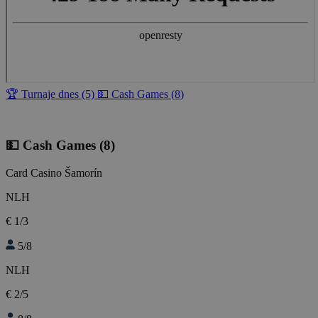
🏆 Turnaje dnes (5)
💵 Cash Games (8)
💵 Cash Games
(8)
Card Casino Šamorín
NLH
€ 1/3
5/8
NLH
€ 2/5